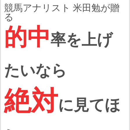
競馬アナリスト 米田勉が贈
る
的中
率を上げ
たいなら
絶対
に見てほ