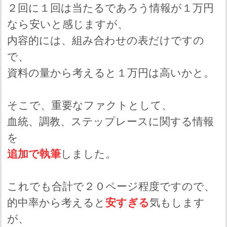
２回に１回は当たるであろう情報が１万円
なら安いと感じますが、
内容的には、組み合わせの表だけですの
で、
資料の量から考えると１万円は高いかと。
そこで、重要なファクトとして、
血統、調教、ステップレースに関する情報
を
追加で執筆
しました。
これでも合計で２０ページ程度ですので、
的中率から考えると
安すぎる
気もします
が、