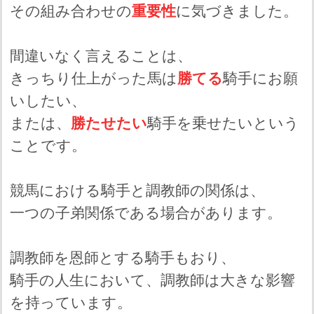
その組み合わせの
重要性
に気づきました。
間違いなく言えることは、
きっちり仕上がった馬は
勝てる
騎手にお願
いしたい、
または、
勝たせたい
騎手を乗せたいという
ことです。
競馬における騎手と調教師の関係は、
一つの子弟関係である場合があります。
調教師を恩師とする騎手もおり、
騎手の人生において、調教師は大きな影響
を持っています。